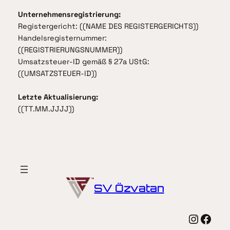
Unternehmensregistrierung:
Registergericht: ((NAME DES REGISTERGERICHTS))
Handelsregisternummer:
((REGISTRIERUNGSNUMMER))
Umsatzsteuer-ID gemäß § 27a UStG:
((UMSATZSTEUER-ID))
Letzte Aktualisierung:
((TT.MM.JJJJ))
SV Özvatan
Instagram
Facebook