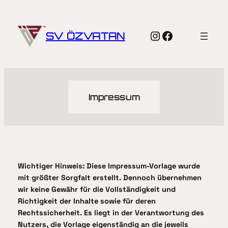
Zum
Inhalt
Instagram
Facebook
springen
SV ÖZVATAN
Impressum
Wichtiger Hinweis: Diese Impressum-Vorlage wurde
mit größter Sorgfalt erstellt. Dennoch übernehmen
wir keine Gewähr für die Vollständigkeit und
Richtigkeit der Inhalte sowie für deren
Rechtssicherheit. Es liegt in der Verantwortung des
Nutzers, die Vorlage eigenständig an die jeweils