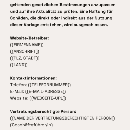
geltenden gesetzlichen Bestimmungen anzupassen
und auf ihre Aktualität zu prüfen. Eine Haftung für
Schäden, die direkt oder indirekt aus der Nutzung
dieser Vorlage entstehen, wird ausgeschlossen.
Website-Betreiber:
((FIRMENNAME))
((ANSCHRIFT))
((PLZ, STADT))
((LAND))
Kontaktinformationen:
Telefon: ((TELEFONNUMMER))
E-Mail: ((E-MAIL-ADRESSE))
Website: ((WEBSEITE-URL))
Vertretungsberechtigte Person:
((NAME DER VERTRETUNGSBERECHTIGTEN PERSON))
(Geschäftsführer/in)